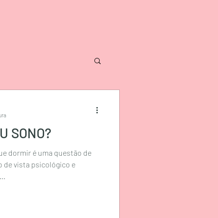
ura
EU SONO?
ue dormir é uma questão de
 de vista psicológico e
..