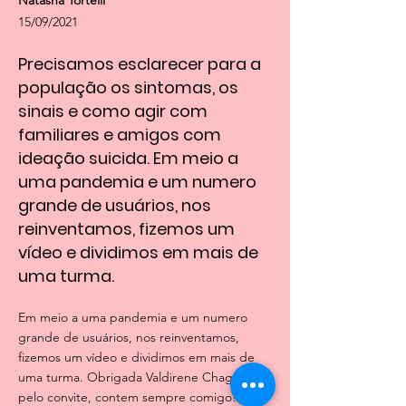
Natasha Tortelli
15/09/2021
Precisamos esclarecer para a
população os sintomas, os
sinais e como agir com
familiares e amigos com
ideação suicida. Em meio a
uma pandemia e um numero
grande de usuários, nos
reinventamos, fizemos um
vídeo e dividimos em mais de
uma turma.
Em meio a uma pandemia e um numero
grande de usuários, nos reinventamos,
fizemos um vídeo e dividimos em mais de
uma turma. Obrigada Valdirene Chagas
pelo convite, contem sempre comigo!